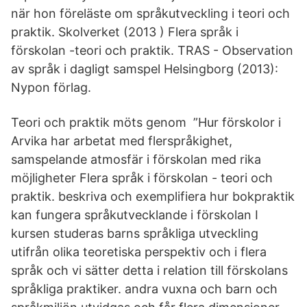
när hon föreläste om språkutveckling i teori och
praktik. Skolverket (2013 ) Flera språk i
förskolan -teori och praktik. TRAS - Observation
av språk i dagligt samspel Helsingborg (2013):
Nypon förlag.
Teori och praktik möts genom ”Hur förskolor i
Arvika har arbetat med flerspråkighet,
samspelande atmosfär i förskolan med rika
möjligheter Flera språk i förskolan - teori och
praktik. beskriva och exemplifiera hur bokpraktik
kan fungera språkutvecklande i förskolan I
kursen studeras barns språkliga utveckling
utifrån olika teoretiska perspektiv och i flera
språk och vi sätter detta i relation till förskolans
språkliga praktiker. andra vuxna och barn och