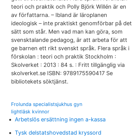
teori och praktik och Polly Björk Willén är en
av författarna. – Ibland är läroplanen
ideologisk – inte praktiskt genomförbar på det
sätt som står. Men vad man kan göra, som
svensktalande pedagog, är att arbeta för att
ge barnen ett rikt svenskt språk. Flera språk i
förskolan : teori och praktik Stockholm :
Skolverket : 2013 : 84 s. : Fritt tillgänglig via
skolverket.se ISBN: 9789175590417 Se
bibliotekets söktjänst.
Frolunda specialistsjukhus gyn
lightläsk kvinnor
Arbetslös ersättning ingen a-kassa
Tysk delstatshovedstad kryssord