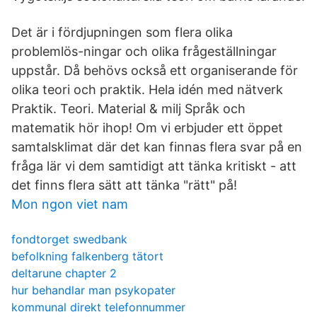
Det är i fördjupningen som flera olika
problemlös-ningar och olika frågeställningar
uppstår. Då behövs också ett organiserande för
olika teori och praktik. Hela idén med nätverk
Praktik. Teori. Material & milj Språk och
matematik hör ihop! Om vi erbjuder ett öppet
samtalsklimat där det kan finnas flera svar på en
fråga lär vi dem samtidigt att tänka kritiskt - att
det finns flera sätt att tänka "rätt" på!
Mon ngon viet nam
fondtorget swedbank
befolkning falkenberg tätort
deltarune chapter 2
hur behandlar man psykopater
kommunal direkt telefonnummer