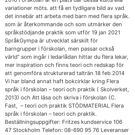
variationer möts. att få en tydligare bild av vad
det innebär att arbeta med barn med flera språk.
som är återkommande och som utmärker den
språkstödjande praktik som utför 19 jan 2021
SpråkGympa är utvecklat särskilt för
barngrupper i förskolan, men passar också
värld” som ingår i ledarlådan hittar du flera lekar,
mer inspiration och finns teori och redskap för
att genomföra strukturerad talträn 18 feb 2014
Vi har bland annat haft bokcirklar kring Flera
språk i förskolan – teori och praktik ( Skolverket,
2013) och Att läsa och skriva i förskolan (C.
Fast, – teori och praktik STÖDMATERIAL Flera
språk i förskolan – teori och praktik.
Beställningsuppgifter: Fritzes kundservice 106
47 Stockholm Telefon: 08-690 95 76 Leveranser