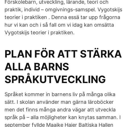
Förskolebarn, utveckling, lärande, teori och
praktik, individ – omgivnings-samspel. Vygotskijs
teorier i praktiken . Denna essä tar upp frågorna
hur vi kan och i så fall om vi idag kan omsätta
Vygotskijs teorier i praktiken.
PLAN FÖR ATT STÄRKA
ALLA BARNS
SPRÅKUTVECKLING
Språket kommer in barnens liv på många olika
sätt. I skolan använder man gärna läroböcker
men det finns många andra vägar att utveckla
språk på – alla möjligheter kan knytas samman. I
september fyllde Maaike Hajer Baltiska Hallen