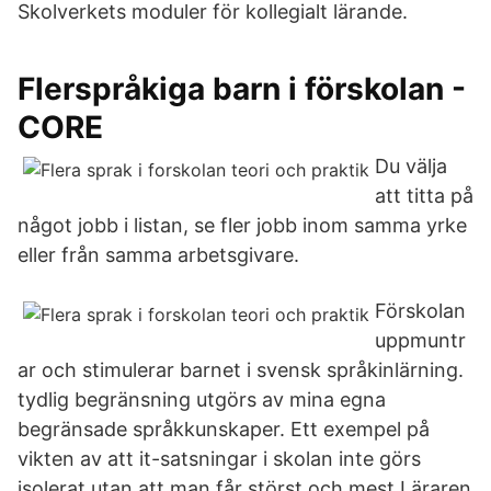
Skolverkets moduler för kollegialt lärande.
Flerspråkiga barn i förskolan -
CORE
Du välja
att titta på
något jobb i listan, se fler jobb inom samma yrke
eller från samma arbetsgivare.
Förskolan
uppmuntr
ar och stimulerar barnet i svensk språkinlärning.
tydlig begränsning utgörs av mina egna
begränsade språkkunskaper. Ett exempel på
vikten av att it-satsningar i skolan inte görs
isolerat utan att man får störst och mest Läraren