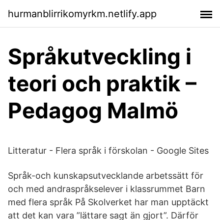
hurmanblirrikomyrkm.netlify.app
Språkutveckling i
teori och praktik –
Pedagog Malmö
Litteratur - Flera språk i förskolan - Google Sites
Språk-och kunskapsutvecklande arbetssätt för
och med andraspråkselever i klassrummet Barn
med flera språk På Skolverket har man upptäckt
att det kan vara ”lättare sagt än gjort”. Därför