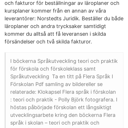
och fakturor för beställningar av läroplaner och
kursplaner kommer från en annan av våra
leverantörer: Norstedts Juridik. Beställer du både
läroplaner och andra trycksaker samtidigt
kommer du alltså att få leveransen i skilda
försändelser och två skilda fakturor.
I böckerna Språkutveckling teori och praktik
för förskola och förskoleklass samt
Språkutveckling Ta en titt på Flera Språk I
Förskolan Pdf samling av bildereller se
relaterade: Klokapsel Flera språk i förskolan
: teori och praktik - Polly Björk fotografera. I
höstas påbörjade förskolan ett långsiktigt
utvecklingsarbete kring den böckerna Flera
språk i skolan – teori och praktik och