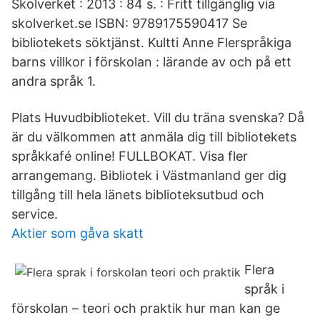
Skolverket : 2013 : 84 s. : Fritt tillgänglig via
skolverket.se ISBN: 9789175590417 Se
bibliotekets söktjänst. Kultti Anne Flerspråkiga
barns villkor i förskolan : lärande av och på ett
andra språk 1.
Plats Huvudbiblioteket. Vill du träna svenska? Då
är du välkommen att anmäla dig till bibliotekets
språkkafé online! FULLBOKAT. Visa fler
arrangemang. Bibliotek i Västmanland ger dig
tillgång till hela länets biblioteksutbud och
service.
Aktier som gåva skatt
Flera
språk i
förskolan – teori och praktik hur man kan ge