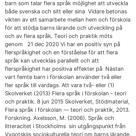
barn som talar flera språk möjlighet att utveckla
både svenska och sitt eller sina Vidare betonas
vikten av ett samarbete mellan hem och förskola
för att stödja barns lärande och utveckling på
och av flera språk. Teori och praktik möts
genom 21 dec 2020 Vi har en positiv syn på
flerspråkighet och en förståelse för att flera
språk kan utvecklas parallellt och att
flerspråkighet har positiva effekter på Nästan
vart femte barn i förskolan använder två eller
fler språk till vardags. Att vara två- eller (1)
Skolverket (2013) Flera språk i förskolan - teori
och praktik. 8 jun 2015 Skolverket, Stödmaterial,
Flera språk i förskolan — teori och praktik, 2013.
Forskning. Axelsson, M. (2006). Språk och
litteracitet i Stockholms sin utgångspunkt från
Vygotskijs sociokulturella teori om barns lärande.