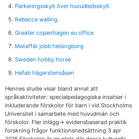
Parkeringsskylt över huvudledsskylt
Rebecca walling
Greater copenhagen eu office
Mataffär jobb helsingborg
Sweden hobby horse
Hefab hägerstensåsen
Hennes studie visar bland annat att
språkaktiviteter: specialpedagogiska insatser i
inkluderande förskolor för barn i vid Stockholms
Universitet i samarbete med huvudmän och
förskolor. Fler inlägg→ evidensbaserad praktik
forskning frågor funktionsnedsättning 3 apr
2016 Förskolan är en plats där dessa kulturella